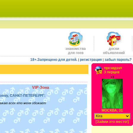
знакомства
доски
для геев
объявлений
18+.Запрещено для детей.
регистрация
забыл пароль?
|
|
президент
3 перцев
<3
VIP-Зона
seniy, САНКТ-ПЕТЕРБУРГ:
ажаю всех кто меня обожает
МОСКВА, 31
[Займи это место!]